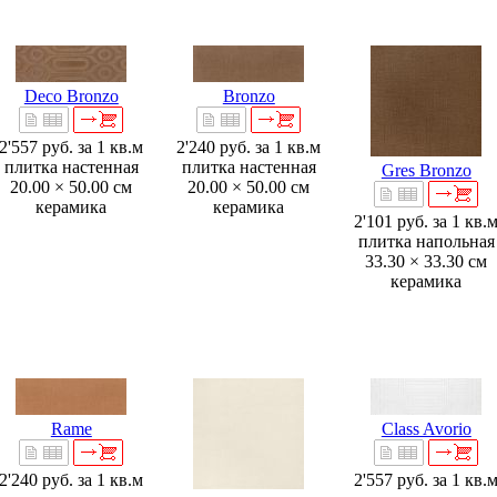
Deco Bronzo
Bronzo
2'557 руб.
за 1 кв.м
2'240 руб.
за 1 кв.м
плитка настенная
плитка настенная
Gres Bronzo
20.00 × 50.00 см
20.00 × 50.00 см
керамика
керамика
2'101 руб.
за 1 кв.
плитка напольная
33.30 × 33.30 см
керамика
Rame
Class Avorio
2'240 руб.
за 1 кв.м
2'557 руб.
за 1 кв.