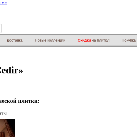
Доставка
Новые коллекции
Скидки
на плитку!
Покупка
edir»
еской плитки:
аты