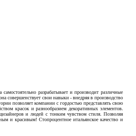
а самостоятельно разрабатывает и производит различные
она совершенствует свои навыки - внедряя в производство
ории позволяет компании с гордостью представлять свою
ством красок и разнообразием декоративных элементов.
дизайнеров и людей с тонким чувством стиля. Позволяя
ным и красивым! Стопроцентное итальянское качество и