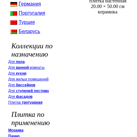
плитка настенная
Германия
20.00 × 50.00 см
керамика
Португалия
Турция
Беларусь
Коллекции по
назначению
Для
пола
Для
ванной
комнаты
Для
кухни
Для жилых помещений
Для
бассейнов
Для
ступеней лестниц
Для
фасадов
Плитка
тротуарная
Плитка по
применению
Мозаика
Панно