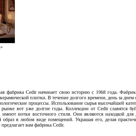
i
»
ая фабрика Cedir начинает свою историю с 1968 года. Фабрик
керамической плитки. В течение долгого времени, день за днем 
ологические процессы. Использование сырья высочайшей катег
рынке вот уже долгие годы. Коллекции от Cedir славятся буй
 имеют нотки восточного стиля. Они являются находкой для 
й образ в любом виде помещений. Украшая его, делая практич
о предлагает вам фабрика Cedir.