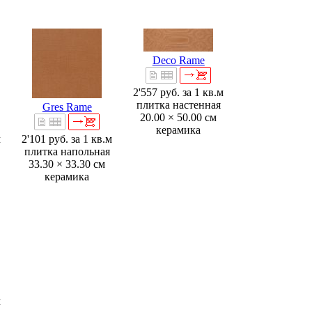
Deco Rame
2'557 руб.
за 1 кв.м
плитка настенная
Gres Rame
20.00 × 50.00 см
керамика
м
2'101 руб.
за 1 кв.м
плитка напольная
33.30 × 33.30 см
керамика
м