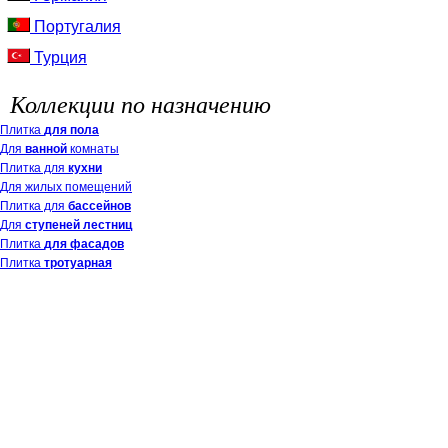
Португалия
Турция
Коллекции по назначению
Плитка
для пола
Для
ванной
комнаты
Плитка для
кухни
Для жилых помещений
Плитка для
бассейнов
Для
ступеней лестниц
Плитка
для фасадов
Плитка
тротуарная